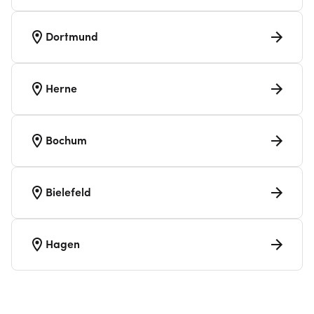
Dortmund
Herne
Bochum
Bielefeld
Hagen