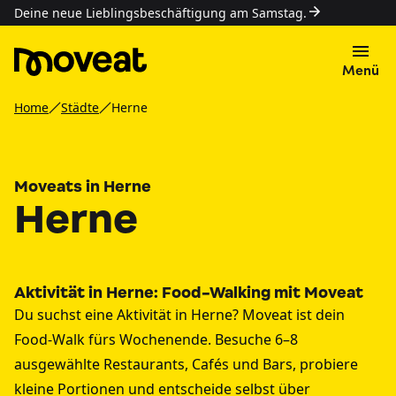
Deine neue Lieblingsbeschäftigung am Samstag.
Menü
Home
Städte
Herne
Moveats in Herne
Herne
Aktivität in Herne: Food-Walking mit Moveat
Du suchst eine Aktivität in Herne? Moveat ist dein
Food-Walk fürs Wochenende. Besuche 6–8
ausgewählte Restaurants, Cafés und Bars, probiere
kleine Portionen und entscheide selbst über