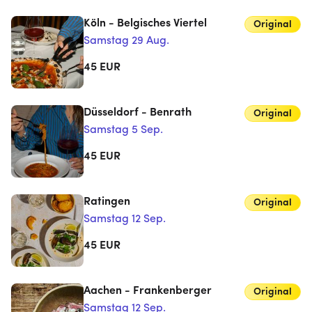
Köln - Belgisches Viertel
Original
Samstag 29 Aug.
45
EUR
Düsseldorf - Benrath
Original
Samstag 5 Sep.
45
EUR
Ratingen
Original
Samstag 12 Sep.
45
EUR
Aachen - Frankenberger
Original
Samstag 12 Sep.