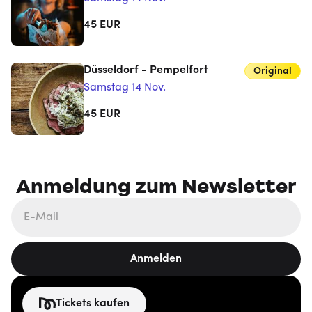
45
EUR
Düsseldorf - Pempelfort
Original
Samstag 14 Nov.
45
EUR
Anmeldung zum Newsletter
Anmelden
Tickets kaufen