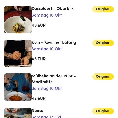
Düsseldorf - Oberbilk
Original
Samstag 10 Okt.
45
EUR
Köln - Kwartier Latäng
Original
Samstag 10 Okt.
45
EUR
Mülheim an der Ruhr -
Original
Stadtmitte
Samstag 10 Okt.
45
EUR
Neuss
Original
Samstag 17 Okt.