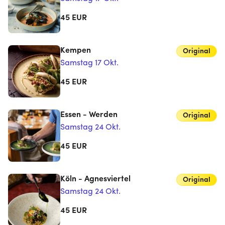
45
EUR
Kempen
Original
Samstag 17 Okt.
45
EUR
Essen - Werden
Original
Samstag 24 Okt.
45
EUR
Köln - Agnesviertel
Original
Samstag 24 Okt.
45
EUR