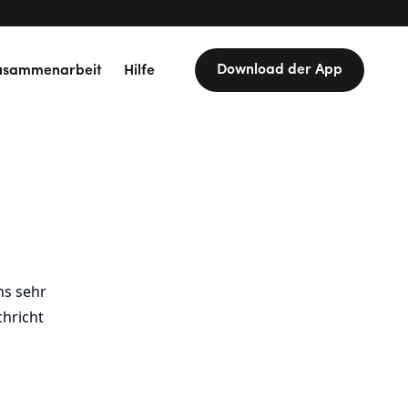
Download der App
usammenarbeit
Hilfe
ns sehr
chricht