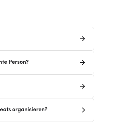
mte Person?
eats organisieren?