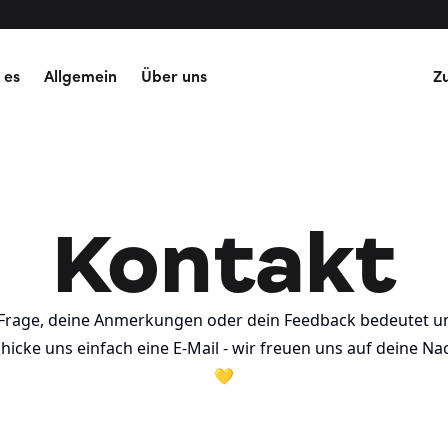
 es
Allgemein
Über uns
Z
Kontakt
Frage, deine Anmerkungen oder dein Feedback bedeutet u
Schicke uns einfach eine E-Mail - wir freuen uns auf deine Na
💛