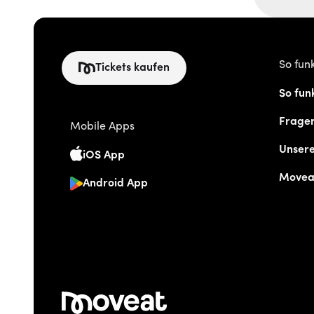
So funk
Tickets kaufen
So funk
Frage
Mobile Apps
Unser
iOS App
Movea
Android App