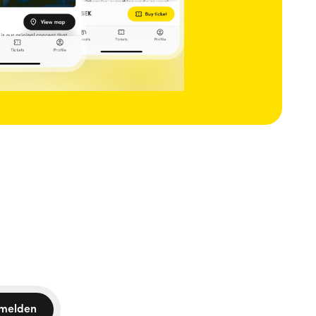
melden