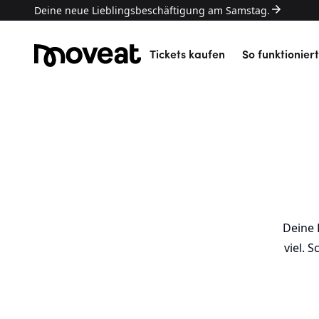
Deine neue Lieblingsbeschäftigung am Samstag.
Tickets kaufen
So funktioniert
Deine 
viel. 