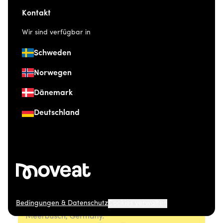
Kontakt
Wir sind verfügbar in
Schweden
Norwegen
Dänemark
Deutschland
Bedingungen & Datenschutz
Cookies verwalten
© 2026 Moveat. Düsseldorfer Straße 41, 40667
Meerbusch, Germany.