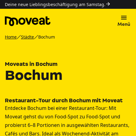
Deine neue Lieblingsbeschäftigung am Samstag.
Menü
Home
Städte
Bochum
Moveats in Bochum
Bochum
Restaurant-Tour durch Bochum mit Moveat
Entdecke Bochum bei einer Restaurant-Tour: Mit
Moveat gehst du von Food-Spot zu Food-Spot und
probierst 6–8 Portionen in ausgewählten Restaurants,
Cafés und Bars. Ideal als Wochenend-Aktivität am