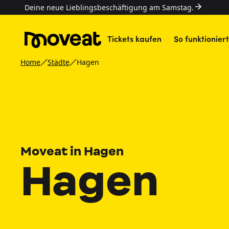
Deine neue Lieblingsbeschäftigung am Samstag.
Tickets kaufen
So funktioniert
Home
Städte
Hagen
Moveat in Hagen
Hagen