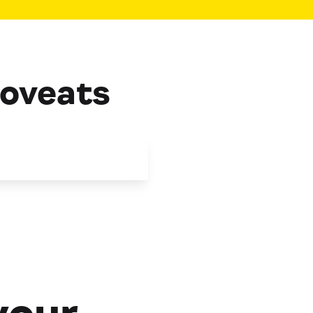
oveats