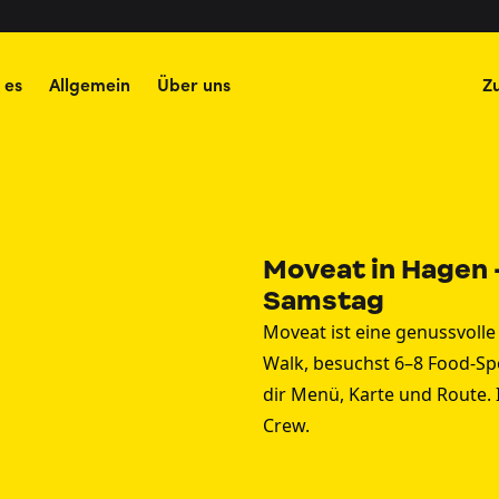
 es
Allgemein
Über uns
Z
Moveat in Hagen 
Samstag
Moveat ist eine genussvolle
Walk, besuchst 6–8 Food-Spo
dir Menü, Karte und Route. 
Crew.