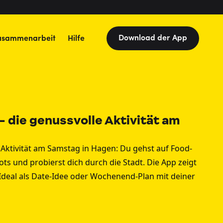
Download der App
usammenarbeit
Hilfe
– die genussvolle Aktivität am
 Aktivität am Samstag in Hagen: Du gehst auf Food-
ts und probierst dich durch die Stadt. Die App zeigt
Ideal als Date-Idee oder Wochenend-Plan mit deiner