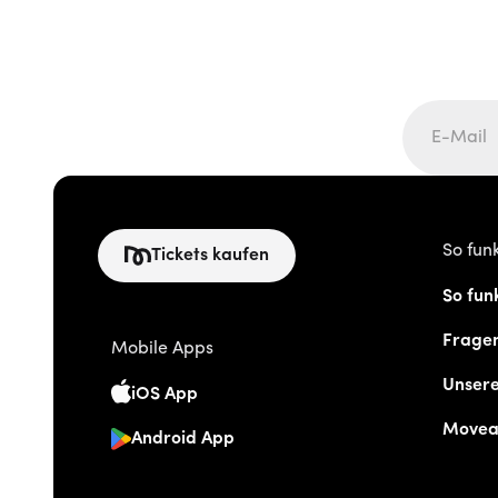
So funk
Tickets kaufen
So funk
Frage
Mobile Apps
Unser
iOS App
Movea
Android App