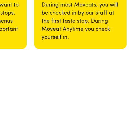
 want to
During most Moveats, you will
 stops.
be checked in by our staff at
menus
the first taste stop. During
portant
Moveat Anytime you check
yourself in.