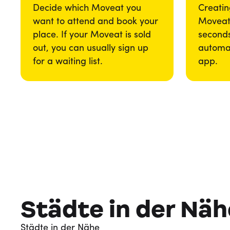
Decide which Moveat you
Creatin
want to attend and book your
Moveat 
place. If your Moveat is sold
seconds
out, you can usually sign up
automat
for a waiting list.
app.
Städte in der Näh
Städte in der Nähe