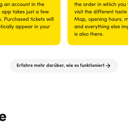
g an account in the
the order in which you
app takes just a few
visit the different taste
. Purchased tickets will
Map, opening hours, 
ically appear in your
and everything else im
is also there.
Erfahre mehr darüber, wie es funktioniert
e