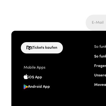
So funk
Tickets kaufen
So funk
Frage
Mobile Apps
Unser
iOS App
Movea
Android App