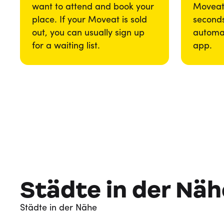
want to attend and book your
Moveat 
place. If your Moveat is sold
seconds
out, you can usually sign up
automat
for a waiting list.
app.
Städte in der Näh
Städte in der Nähe