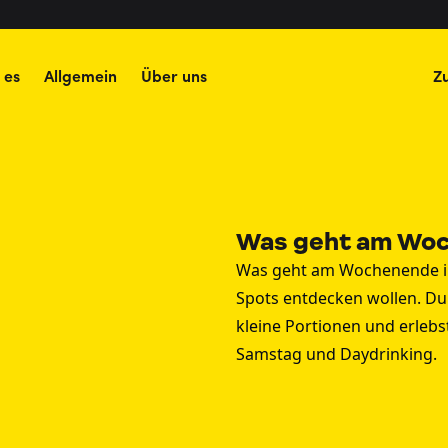
 es
Allgemein
Über uns
Z
Was geht am Woch
Was geht am Wochenende in B
Spots entdecken wollen. Du
kleine Portionen und erlebst
Samstag und Daydrinking.