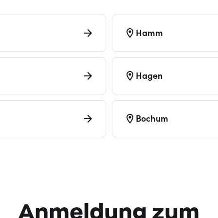
Hamm
Hagen
Bochum
Anmeldung zum