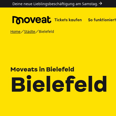
Deine neue Lieblingsbeschäftigung am Samstag.
Tickets kaufen
So funktioniert
Home
Städte
Bielefeld
Moveats in Bielefeld
Bielefeld