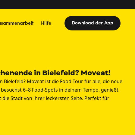
Download der App
usammenarbeit
Hilfe
enende in Bielefeld? Moveat!
ielefeld? Moveat ist die Food-Tour für alle, die neue
 besuchst 6–8 Food-Spots in deinem Tempo, genießt
 die Stadt von ihrer leckersten Seite. Perfekt für