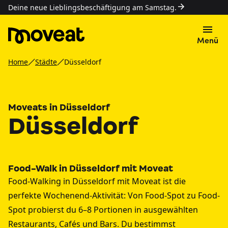
Deine neue Lieblingsbeschäftigung am Samstag.
Menü
Home
Städte
Düsseldorf
Moveats in Düsseldorf
Düsseldorf
Food-Walk in Düsseldorf mit Moveat
Food-Walking in Düsseldorf mit Moveat ist die
perfekte Wochenend-Aktivität: Von Food-Spot zu Food-
Spot probierst du 6–8 Portionen in ausgewählten
Restaurants, Cafés und Bars. Du bestimmst