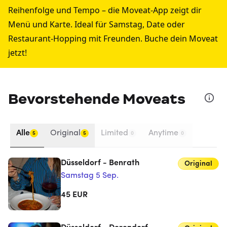
Reihenfolge und Tempo – die Moveat-App zeigt dir
Menü und Karte. Ideal für Samstag, Date oder
Restaurant-Hopping mit Freunden. Buche dein Moveat
jetzt!
Bevorstehende Moveats
Alle
Original
Limited
Anytime
5
5
0
0
Düsseldorf - Benrath
Original
Samstag 5 Sep.
45
EUR