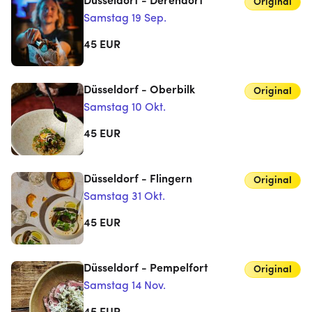
Düsseldorf - Derendorf
Original
Samstag 19 Sep.
45
EUR
Düsseldorf - Oberbilk
Original
Samstag 10 Okt.
45
EUR
Düsseldorf - Flingern
Original
Samstag 31 Okt.
45
EUR
Düsseldorf - Pempelfort
Original
Samstag 14 Nov.