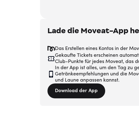
Lade die Moveat-App he
Das Erstellen eines Kontos in der M
Gekaufte Tickets erscheinen automa
Club-Punkte für jedes Moveat, das d
In der App ist alles, um den Tag zu g
Getränkeempfehlungen und die Move
und Laune anpassen kannst.
Download der App