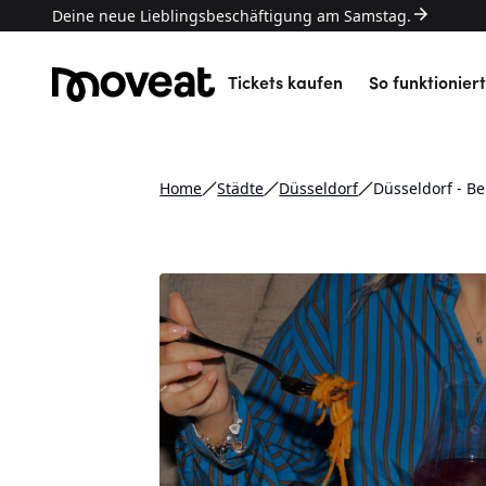
Deine neue Lieblingsbeschäftigung am Samstag.
Tickets kaufen
So funktioniert
Home
Städte
Düsseldorf
Düsseldorf - B