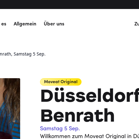
 es
Allgemein
Über uns
Z
enrath, Samstag 5 Sep.
Moveat
Original
Düsseldorf
Benrath
Samstag 5 Sep.
Willkommen zum Moveat Original in Dü