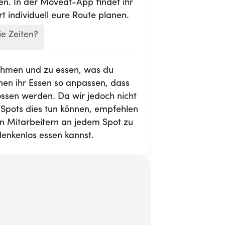
ffen. In der Moveat-App findet ihr
t individuell eure Route planen.
ie Zeiten?
nehmen und zu essen, was du
nen ihr Essen so anpassen, dass
ossen werden. Da wir jedoch nicht
-Spots dies tun können, empfehlen
den Mitarbeitern an jedem Spot zu
enkenlos essen kannst.