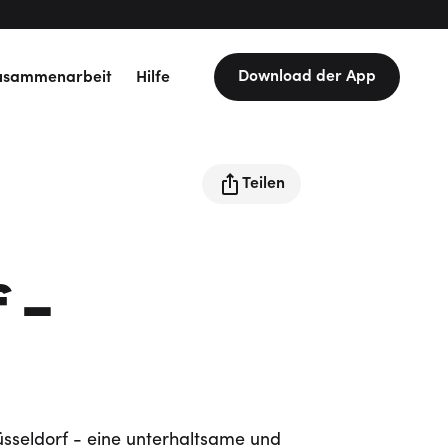
Download der App
usammenarbeit
Hilfe
Teilen
 -
sseldorf - eine unterhaltsame und