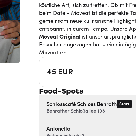
köstliche Art, sich zu treffen. Ob mit F
beim Date - Moveat ist die perfekte Ta
gemeinsam neue kulinarische Highligh
entspannt, in eurem Tempo. Unsere Ap
Moveat
Original
ist unser ursprünglic
Besucher angezogen hat - ein eintägi
Moveatern.
45
EUR
Food-Spots
Schlosscafé Schloss Benrath
Start
Benrather Schloßallee 108
Antonella