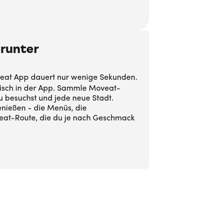
runter
oveat App dauert nur wenige Sekunden.
tisch in der App. Sammle Moveat-
u besuchst und jede neue Stadt.
enießen - die Menüs, die
at-Route, die du je nach Geschmack