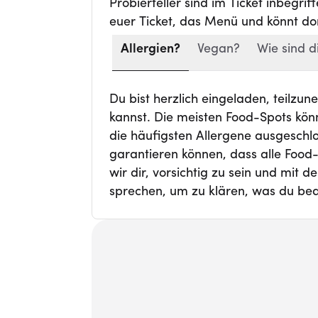
Probierteller sind im Ticket inbegri
euer Ticket, das Menü und könnt dor
Allergien?
Vegan?
Wie sind d
Du bist herzlich eingeladen, teilzu
kannst. Die meisten Food-Spots kön
die häufigsten Allergene ausgeschl
garantieren können, dass alle Food
wir dir, vorsichtig zu sein und mit 
sprechen, um zu klären, was du bed