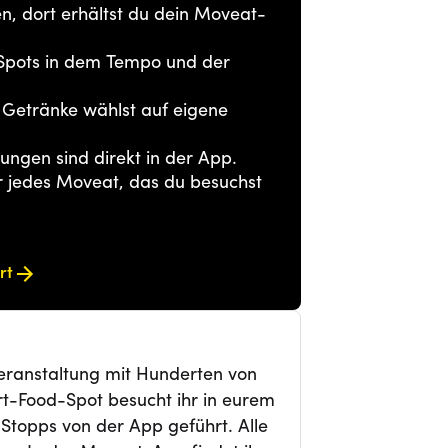
en, dort erhältst du dein Moveat-
-Spots in dem Tempo und der
e Getränke wählst auf eigene
ngen sind direkt in der App.
jedes Moveat, das du besuchst
rt
Veranstaltung mit Hunderten von
-Food-Spot besucht ihr in eurem
Stopps von der App geführt. Alle