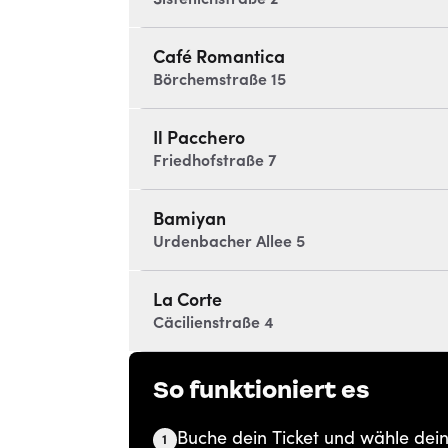
Sistenichstraße 2
Café Romantica
Börchemstraße 15
Il Pacchero
Friedhofstraße 7
Bamiyan
Urdenbacher Allee 5
La Corte
Cäcilienstraße 4
So funktioniert es
Buche dein Ticket und wähle deine
1