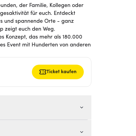
reunden, der Familie, Kollegen oder
gesaktivität für euch. Entdeckt
ts und spannende Orte - ganz
p zeigt euch den Weg.
hes Konzept, das mehr als 180.000
ges Event mit Hunderten von anderen
Ticket kaufen