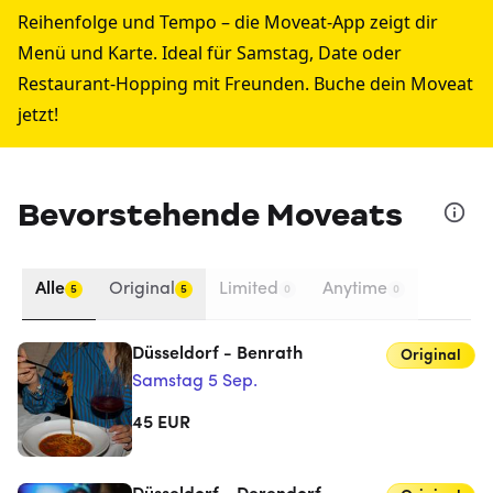
Reihenfolge und Tempo – die Moveat-App zeigt dir
Menü und Karte. Ideal für Samstag, Date oder
Restaurant-Hopping mit Freunden. Buche dein Moveat
jetzt!
Bevorstehende Moveats
Alle
Original
Limited
Anytime
5
5
0
0
Düsseldorf - Benrath
Original
Samstag 5 Sep.
45
EUR