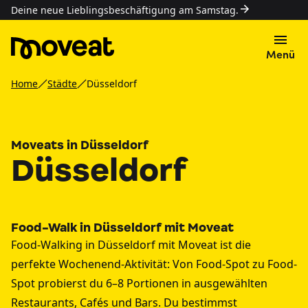
Deine neue Lieblingsbeschäftigung am Samstag.
Menü
Home
Städte
Düsseldorf
Moveats in Düsseldorf
Düsseldorf
Food-Walk in Düsseldorf mit Moveat
Food-Walking in Düsseldorf mit Moveat ist die
perfekte Wochenend-Aktivität: Von Food-Spot zu Food-
Spot probierst du 6–8 Portionen in ausgewählten
Restaurants, Cafés und Bars. Du bestimmst