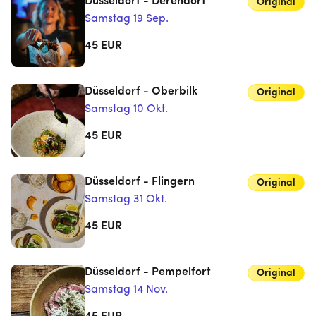
Düsseldorf - Derendorf
Original
Samstag 19 Sep.
45
EUR
Düsseldorf - Oberbilk
Original
Samstag 10 Okt.
45
EUR
Düsseldorf - Flingern
Original
Samstag 31 Okt.
45
EUR
Düsseldorf - Pempelfort
Original
Samstag 14 Nov.