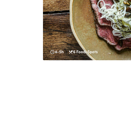
4-5h
6
Food-Spots