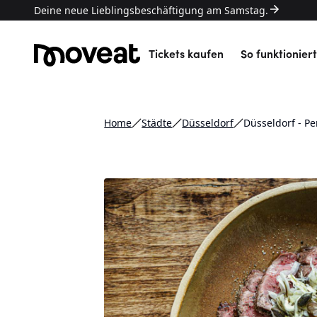
Deine neue Lieblingsbeschäftigung am Samstag.
Tickets kaufen
So funktioniert
Home
Städte
Düsseldorf
Düsseldorf - P