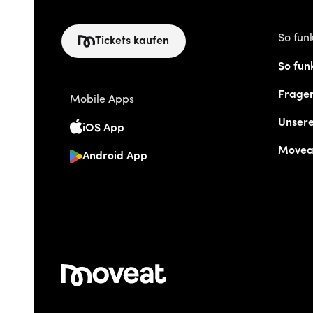
So funk
Tickets kaufen
So funk
Frage
Mobile Apps
Unser
iOS App
Movea
Android App