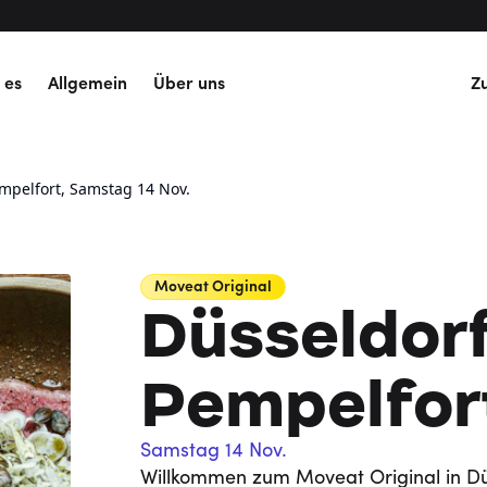
 es
Allgemein
Über uns
Z
empelfort, Samstag 14 Nov.
Moveat
Original
Düsseldorf
Pempelfor
Samstag 14 Nov.
Willkommen zum Moveat Original in Dü