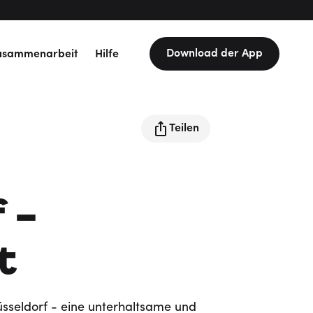
Download der App
usammenarbeit
Hilfe
Teilen
 -
t
sseldorf - eine unterhaltsame und