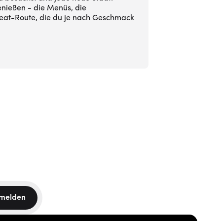
enießen - die Menüs, die
at-Route, die du je nach Geschmack
melden