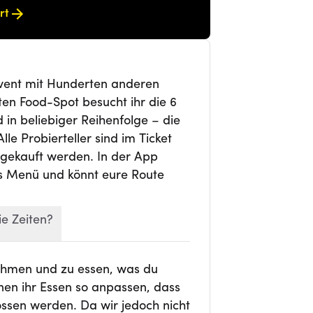
rt
 Event mit Hunderten anderen
en Food-Spot besucht ihr die 6
in beliebiger Reihenfolge – die
le Probierteller sind im Ticket
 gekauft werden. In der App
as Menü und könnt eure Route
ie Zeiten?
nehmen und zu essen, was du
nen ihr Essen so anpassen, dass
ossen werden. Da wir jedoch nicht