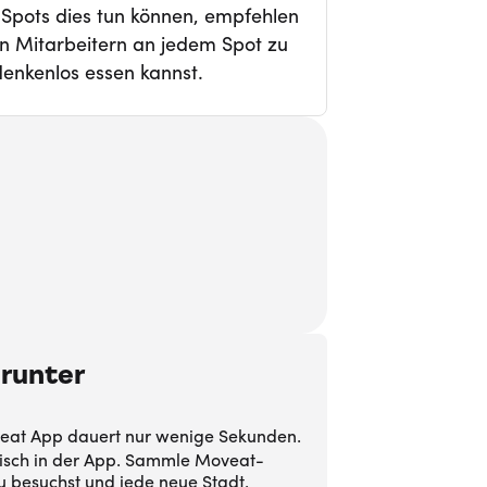
-Spots dies tun können, empfehlen
den Mitarbeitern an jedem Spot zu
enkenlos essen kannst.
runter
oveat App dauert nur wenige Sekunden.
tisch in der App. Sammle Moveat-
u besuchst und jede neue Stadt.