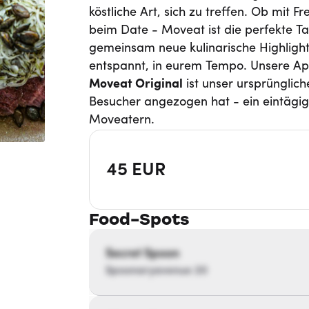
köstliche Art, sich zu treffen. Ob mit F
beim Date - Moveat ist die perfekte Ta
gemeinsam neue kulinarische Highligh
entspannt, in eurem Tempo. Unsere Ap
Moveat
Original
ist unser ursprünglic
Besucher angezogen hat - ein eintägi
Moveatern.
45
EUR
Food-Spots
Secret Spoon
Spoonaryavenue 20