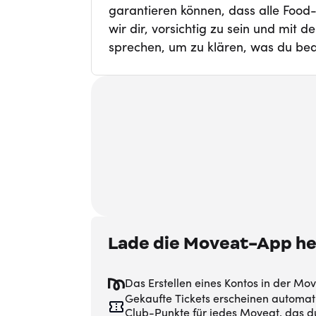
garantieren können, dass alle Food
wir dir, vorsichtig zu sein und mit 
sprechen, um zu klären, was du bed
Lade die Moveat-App he
Das Erstellen eines Kontos in der M
Gekaufte Tickets erscheinen automa
Club-Punkte für jedes Moveat, das d