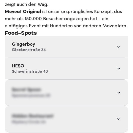
zeigt euch den Weg.
Moveat
Original
ist unser ursprüngliches Konzept, das
mehr als 180.000 Besucher angezogen hat - ein
eintägiges Event mit Hunderten von anderen Moveatern.
Food-Spots
Gingerboy
Glockenstraße 24
HESO
Schwerinstraße 40
Secret Spoon
Spoonaryavenue 20
Hidden Restaurant
Mystery Circle 34