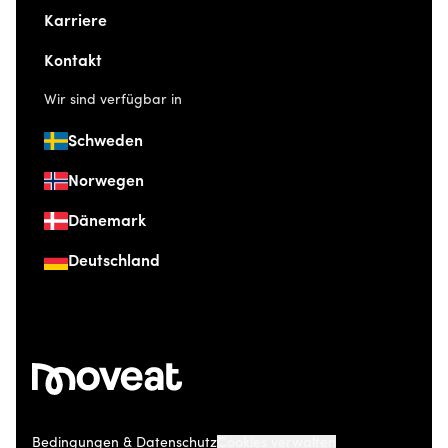
Karriere
Kontakt
Wir sind verfügbar in
Schweden
Norwegen
Dänemark
Deutschland
Bedingungen & Datenschutz
Cookies verwalten
© 2026 Moveat. Düsseldorfer Straße 41, 40667