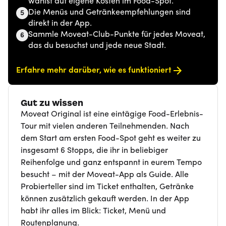
wählst auf eigene Kosten im Food-Spot.
Die Menüs und Getränkeempfehlungen sind
5
direkt in der App.
Sammle Moveat-Club-Punkte für jedes Moveat,
6
das du besuchst und jede neue Stadt.
Erfahre mehr darüber, wie es funktioniert
Gut zu wissen
Moveat Original ist eine eintägige Food-Erlebnis-
Tour mit vielen anderen Teilnehmenden. Nach
dem Start am ersten Food-Spot geht es weiter zu
insgesamt 6 Stopps, die ihr in beliebiger
Reihenfolge und ganz entspannt in eurem Tempo
besucht – mit der Moveat-App als Guide. Alle
Probierteller sind im Ticket enthalten, Getränke
können zusätzlich gekauft werden. In der App
habt ihr alles im Blick: Ticket, Menü und
Routenplanung.