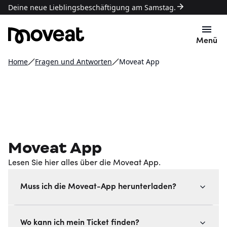
Deine neue Lieblingsbeschäftigung am Samstag.
Menü
Home
Fragen und Antworten
Moveat App
Moveat App
Lesen Sie hier alles über die Moveat App.
Muss ich die Moveat-App herunterladen?
Wo kann ich mein Ticket finden?