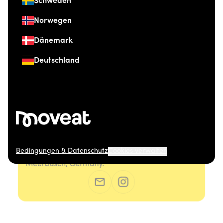
Schweden
Norwegen
Dänemark
Deutschland
Bedingungen & Datenschutz
Cookies verwalten
© 2026 Moveat. Düsseldorfer Straße 41, 40667
Meerbusch, Germany.