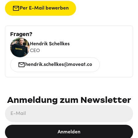
Per E-Mail bewerben
Fragen?
Hendrik Schellkes
CEO
hendrik.schellkes@moveat.co
Anmeldung zum Newsletter
Anmelden