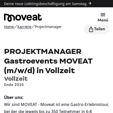
Deine neue Lieblingsbeschäftigung am Samstag.
Menü
Home
Karriere
Projectmanager
Teilen
PROJEKTMANAGER
Gastroevents MOVEAT
(m/w/d) in Vollzeit
Vollzeit
Ende 2025
Über uns:
Wir sind MOVEAT - Moveat ist eine Gastro-Erlebnistour,
bei der die jeweils bis zu 350 Teilnehmer in 6-8