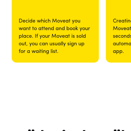
Decide which Moveat you
Creatin
want to attend and book your
Moveat 
place. If your Moveat is sold
seconds
out, you can usually sign up
automat
for a waiting list.
app.