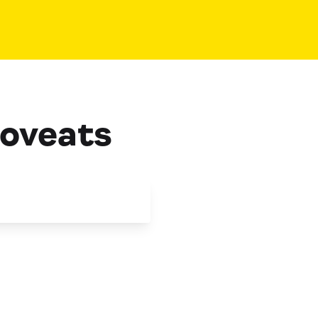
oveats