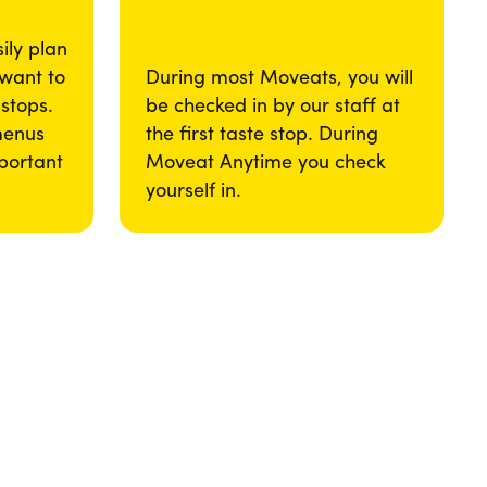
ily plan
 want to
During most Moveats, you will
 stops.
be checked in by our staff at
menus
the first taste stop. During
portant
Moveat Anytime you check
yourself in.