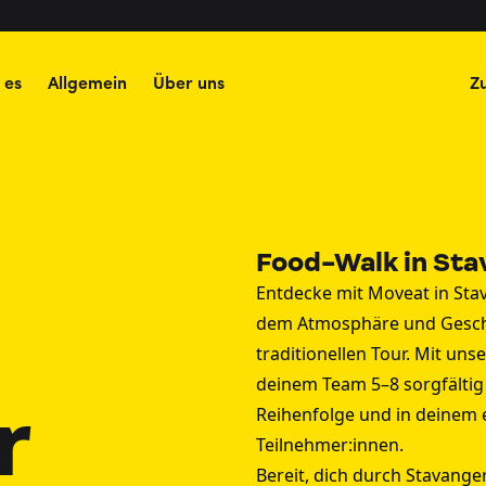
 es
Allgemein
Über uns
Z
Food-Walk in Sta
Entdecke mit Moveat in Stav
dem Atmosphäre und Geschm
traditionellen Tour. Mit un
deinem Team 5–8 sorgfältig
r
Reihenfolge und in deinem
Teilnehmer:innen.
Bereit, dich durch Stavang