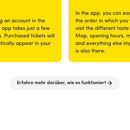
In the app, you can eas
g an account in the
the order in which you
app takes just a few
visit the different taste
. Purchased tickets will
Map, opening hours, 
ically appear in your
and everything else im
is also there.
Erfahre mehr darüber, wie es funktioniert