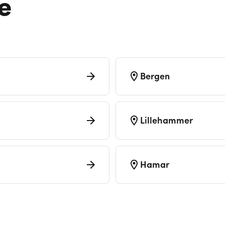
e
Bergen
Lillehammer
Hamar