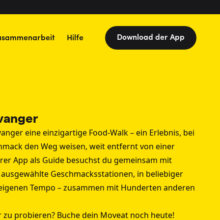
Download der App
usammenarbeit
Hilfe
vanger
anger eine einzigartige Food-Walk – ein Erlebnis, bei
ack den Weg weisen, weit entfernt von einer
serer App als Guide besuchst du gemeinsam mit
 ausgewählte Geschmacksstationen, in beliebiger
 eigenen Tempo – zusammen mit Hunderten anderen
er zu probieren? Buche dein Moveat noch heute!