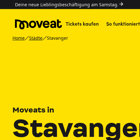
Deine neue Lieblingsbeschäftigung am Samstag.
Tickets kaufen
So funktioniert
Home
Städte
Stavanger
Moveats in
Stavange