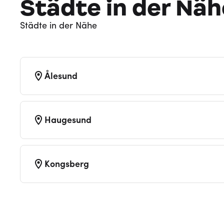
Städte in der Näh
Städte in der Nähe
Ålesund
Haugesund
Kongsberg