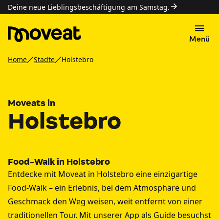
Deine neue Lieblingsbeschäftigung am Samstag.
Menü
Home
Städte
Holstebro
Moveats in
Holstebro
Food-Walk in Holstebro
Entdecke mit Moveat in Holstebro eine einzigartige
Food-Walk – ein Erlebnis, bei dem Atmosphäre und
Geschmack den Weg weisen, weit entfernt von einer
traditionellen Tour. Mit unserer App als Guide besuchst