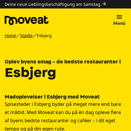
Deine neue Lieblingsbeschäftigung am Samstag.
Menü
Home
Städte
Esbjerg
Oplev byens smag - de bedste restauranter i
Esbjerg
Madoplevelser i Esbjerg med Moveat
Spisesteder i Esbjerg byder på meget mere end bare
et måltid. Med Moveat kan du på én dag opleve flere
af byens bedste restauranter og caféer – i dit eget
tempo og på din egen rute.