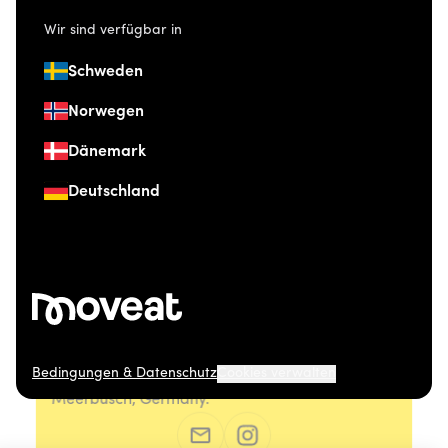
Wir sind verfügbar in
Schweden
Norwegen
Dänemark
Deutschland
Bedingungen & Datenschutz
Cookies verwalten
© 2026 Moveat. Düsseldorfer Straße 41, 40667
Meerbusch, Germany.