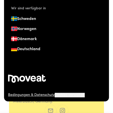
Wir sind verfügbar in
Schweden
Norwegen
Dänemark
Deutschland
Bedingungen & Datenschutz
Cookies verwalten
© 2026 Moveat. Düsseldorfer Straße 41, 40667
Meerbusch, Germany.