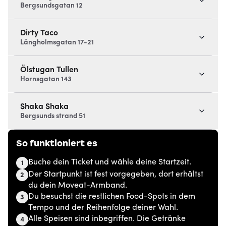
Bergsundsgatan 12
Dirty Taco
Långholmsgatan 17-21
Ölstugan Tullen
Hornsgatan 143
Shaka Shaka
Bergsunds strand 51
So funktioniert es
Buche dein Ticket und wähle deine Startzeit.
1
Der Startpunkt ist fest vorgegeben, dort erhältst
2
du dein Moveat-Armband.
Du besuchst die restlichen Food-Spots in dem
3
Tempo und der Reihenfolge deiner Wahl.
Alle Speisen sind inbegriffen. Die Getränke
4