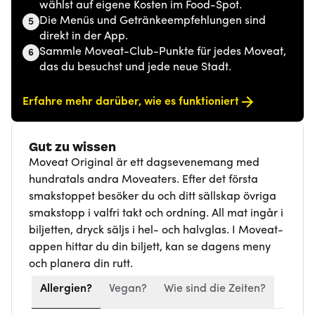
wählst auf eigene Kosten im Food-Spot.
Die Menüs und Getränkeempfehlungen sind
5
direkt in der App.
Sammle Moveat-Club-Punkte für jedes Moveat,
6
das du besuchst und jede neue Stadt.
Erfahre mehr darüber, wie es funktioniert
Gut zu wissen
Moveat Original är ett dagsevenemang med
hundratals andra Moveaters. Efter det första
smakstoppet besöker du och ditt sällskap övriga
smakstopp i valfri takt och ordning. All mat ingår i
biljetten, dryck säljs i hel- och halvglas. I Moveat-
appen hittar du din biljett, kan se dagens meny
och planera din rutt.
Allergien?
Vegan?
Wie sind die Zeiten?