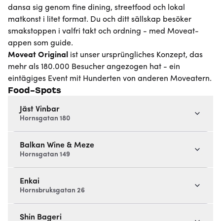
dansa sig genom fine dining, streetfood och lokal
matkonst i litet format. Du och ditt sällskap besöker
smakstoppen i valfri takt och ordning - med Moveat-
appen som guide.
Moveat
Original
ist unser ursprüngliches Konzept, das
mehr als 180.000 Besucher angezogen hat - ein
eintägiges Event mit Hunderten von anderen Moveatern.
Food-Spots
Jäst Vinbar
Hornsgatan 180
Balkan Wine & Meze
Hornsgatan 149
Enkai
Hornsbruksgatan 26
Shin Bageri