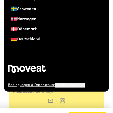
Schweden
Norwegen
Dänemark
Deutschland
Bedingungen & Datenschutz
Cookies verwalten
© 2026 Moveat. Düsseldorfer Straße 41, 40667
Meerbusch, Germany.