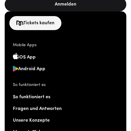
Anmelden
Tickets kaufen
Mobile Apps
iOS App
Android App
So funktioniert es
So funktioniert es
Fragen und Antworten
Unsere Konzepte