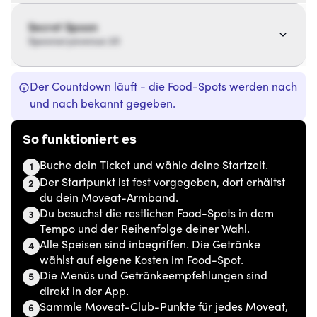
Secret Spoon
Spoonaryavenue 20
Der Countdown läuft - die Food-Spots werden nach
und nach bekannt gegeben.
So funktioniert es
Buche dein Ticket und wähle deine Startzeit.
1
Der Startpunkt ist fest vorgegeben, dort erhältst
2
du dein Moveat-Armband.
Du besuchst die restlichen Food-Spots in dem
3
Tempo und der Reihenfolge deiner Wahl.
Alle Speisen sind inbegriffen. Die Getränke
4
wählst auf eigene Kosten im Food-Spot.
Die Menüs und Getränkeempfehlungen sind
5
direkt in der App.
Sammle Moveat-Club-Punkte für jedes Moveat,
6