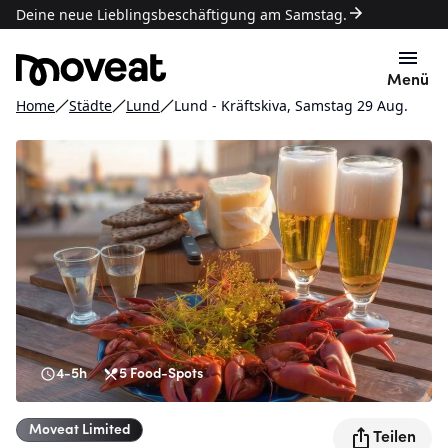
Deine neue Lieblingsbeschäftigung am Samstag.
Menü
Home
Städte
Lund
Lund - Kräftskiva, Samstag 29 Aug.
4-5h
5
Food-Spots
Moveat
Limited
Teilen