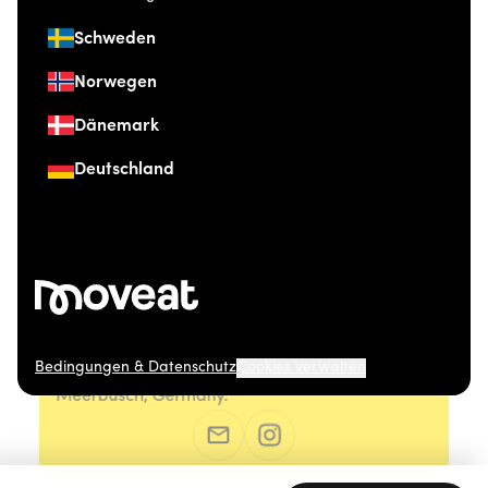
Schweden
Norwegen
Dänemark
Deutschland
Bedingungen & Datenschutz
Cookies verwalten
© 2026 Moveat. Düsseldorfer Straße 41, 40667
Meerbusch, Germany.