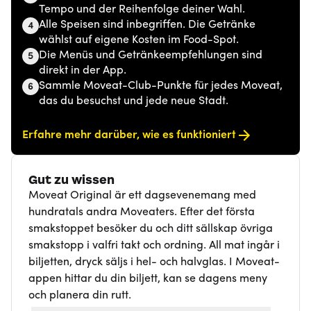
Tempo und der Reihenfolge deiner Wahl.
Alle Speisen sind inbegriffen. Die Getränke
4
wählst auf eigene Kosten im Food-Spot.
Die Menüs und Getränkeempfehlungen sind
5
direkt in der App.
Sammle Moveat-Club-Punkte für jedes Moveat,
6
das du besuchst und jede neue Stadt.
Erfahre mehr darüber, wie es funktioniert
Gut zu wissen
Moveat Original är ett dagsevenemang med
hundratals andra Moveaters. Efter det första
smakstoppet besöker du och ditt sällskap övriga
smakstopp i valfri takt och ordning. All mat ingår i
biljetten, dryck säljs i hel- och halvglas. I Moveat-
appen hittar du din biljett, kan se dagens meny
och planera din rutt.