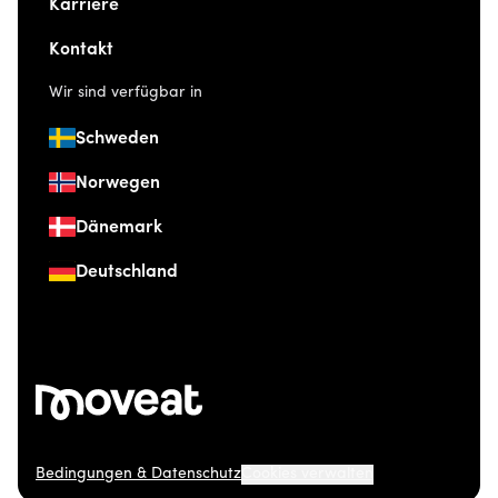
Karriere
Kontakt
Wir sind verfügbar in
Schweden
Norwegen
Dänemark
Deutschland
Bedingungen & Datenschutz
Cookies verwalten
© 2026 Moveat. Düsseldorfer Straße 41, 40667