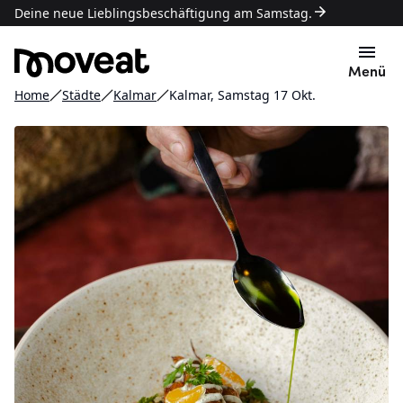
Deine neue Lieblingsbeschäftigung am Samstag.
Menü
Home
Städte
Kalmar
Kalmar, Samstag 17 Okt.