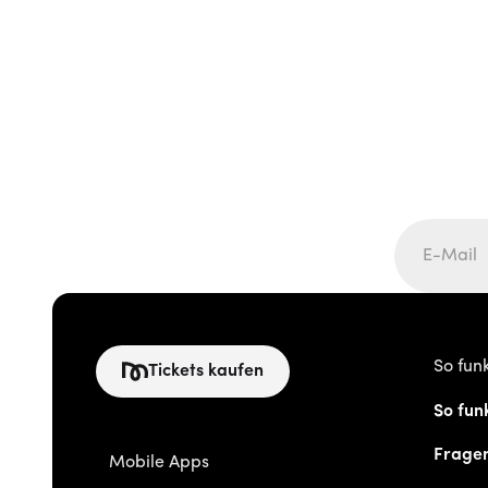
So funk
Tickets kaufen
So funk
Frage
Mobile Apps