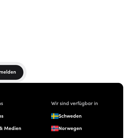
melden
ns
Wir sind verfügbar in
ns
Schweden
 & Medien
Norwegen