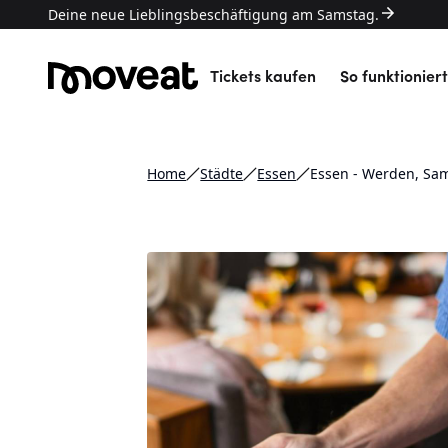
Deine neue Lieblingsbeschäftigung am Samstag.
Tickets kaufen
So funktioniert
Home
Städte
Essen
Essen - Werden, Sam