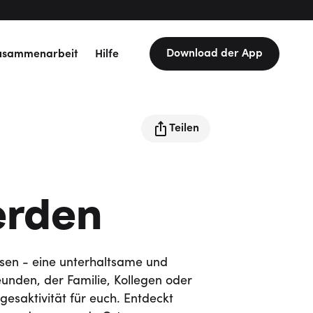
Download der App
usammenarbeit
Hilfe
Teilen
erden
sen - eine unterhaltsame und
reunden, der Familie, Kollegen oder
gesaktivität für euch. Entdeckt