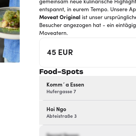
gemeinsam neue kulinarische Highligh
entspannt, in eurem Tempo. Unsere Ap
Moveat
Original
ist unser ursprünglic
Besucher angezogen hat - ein eintägi
Moveatern.
45
EUR
Food-Spots
Komm´a Essen
Hufergasse 7
Hoi Ngo
Abteistraße 3