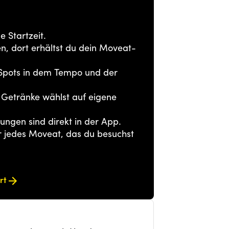
 Startzeit.
en, dort erhältst du dein Moveat-
-Spots in dem Tempo und der
e Getränke wählst auf eigene
ngen sind direkt in der App.
jedes Moveat, das du besuchst
rt