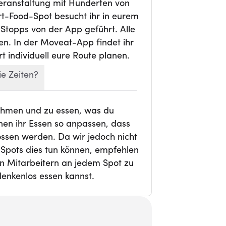
Veranstaltung mit Hunderten von
-Food-Spot besucht ihr in eurem
Stopps von der App geführt. Alle
ffen. In der Moveat-App findet ihr
t individuell eure Route planen.
ie Zeiten?
nehmen und zu essen, was du
nen ihr Essen so anpassen, dass
ossen werden. Da wir jedoch nicht
-Spots dies tun können, empfehlen
den Mitarbeitern an jedem Spot zu
enkenlos essen kannst.