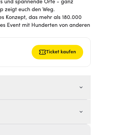
ts und spannende Orte - ganz
p zeigt euch den Weg.
hes Konzept, das mehr als 180.000
ges Event mit Hunderten von anderen
Ticket kaufen