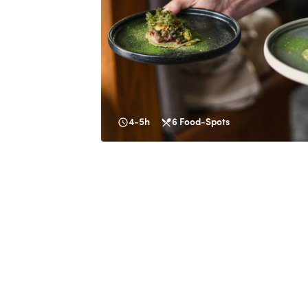
4-5h
6
Food-Spots