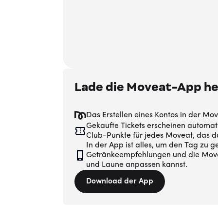
Lade die Moveat-App he
Das Erstellen eines Kontos in der M
Gekaufte Tickets erscheinen automa
Club-Punkte für jedes Moveat, das d
In der App ist alles, um den Tag zu g
Getränkeempfehlungen und die Move
und Laune anpassen kannst.
Download der App