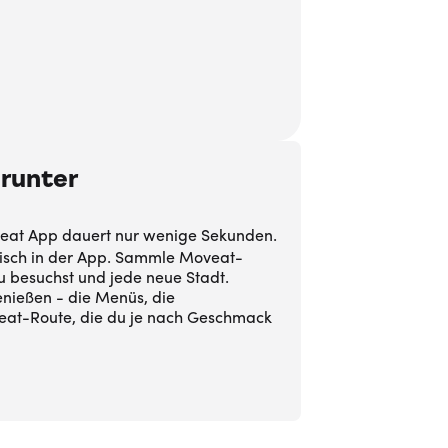
runter
oveat App dauert nur wenige Sekunden.
tisch in der App. Sammle Moveat-
u besuchst und jede neue Stadt.
enießen - die Menüs, die
at-Route, die du je nach Geschmack