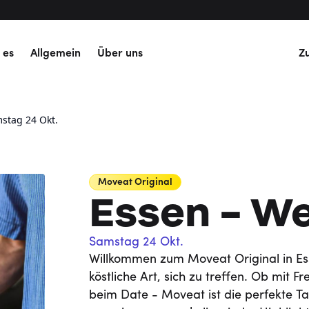
 es
Allgemein
Über uns
Z
stag 24 Okt.
Moveat
Original
Essen - W
Samstag 24 Okt.
Willkommen zum Moveat Original in Es
köstliche Art, sich zu treffen. Ob mit F
beim Date - Moveat ist die perfekte Ta