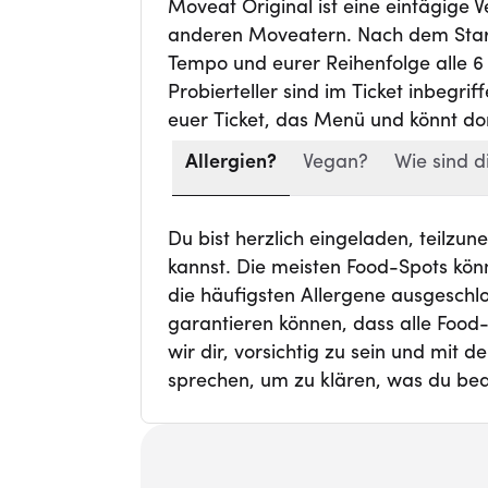
Moveat Original ist eine eintägige 
anderen Moveatern. Nach dem Start
Tempo und eurer Reihenfolge alle 6 
Probierteller sind im Ticket inbegri
euer Ticket, das Menü und könnt dor
Allergien?
Vegan?
Wie sind d
Du bist herzlich eingeladen, teilzu
kannst. Die meisten Food-Spots kön
die häufigsten Allergene ausgeschl
garantieren können, dass alle Food
wir dir, vorsichtig zu sein und mit 
sprechen, um zu klären, was du bed