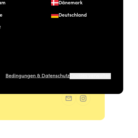
am
Dänemark
re
Deutschland
t
Bedingungen & Datenschutz
Cookies verwalten