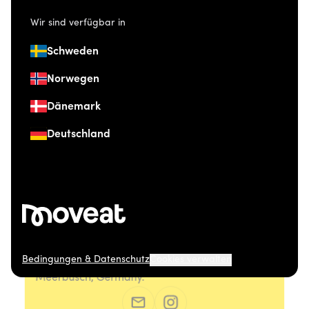
Wir sind verfügbar in
Schweden
Norwegen
Dänemark
Deutschland
Bedingungen & Datenschutz
Cookies verwalten
© 2026 Moveat. Düsseldorfer Straße 41, 40667
Meerbusch, Germany.