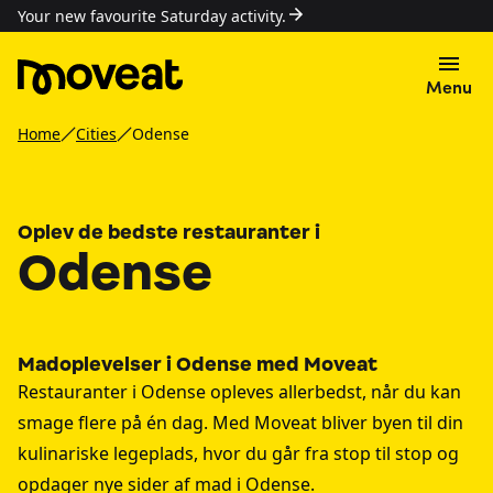
Your new favourite Saturday activity.
Menu
Home
Cities
Odense
Oplev de bedste restauranter i
Odense
Madoplevelser i Odense med Moveat
Restauranter i Odense opleves allerbedst, når du kan
smage flere på én dag. Med Moveat bliver byen til din
kulinariske legeplads, hvor du går fra stop til stop og
opdager nye sider af mad i Odense.