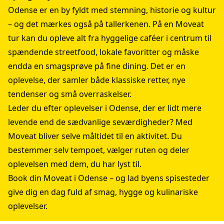
Odense er en by fyldt med stemning, historie og kultur
– og det mærkes også på tallerkenen. På en Moveat
tur kan du opleve alt fra hyggelige caféer i centrum til
spændende streetfood, lokale favoritter og måske
endda en smagsprøve på fine dining. Det er en
oplevelse, der samler både klassiske retter, nye
tendenser og små overraskelser.
Leder du efter oplevelser i Odense, der er lidt mere
levende end de sædvanlige seværdigheder? Med
Moveat bliver selve måltidet til en aktivitet. Du
bestemmer selv tempoet, vælger ruten og deler
oplevelsen med dem, du har lyst til.
Book din Moveat i Odense – og lad byens spisesteder
give dig en dag fuld af smag, hygge og kulinariske
oplevelser.