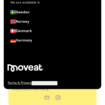
We are available in
Sweden
Norway
Denmark
Germany
Terms & Privacy
Manage Cookies
© 2026 Moveat. Düsseldorfer Straße 41, 40667
Meerbusch, Germany.