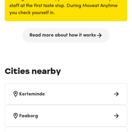
staff at the first taste stop. During Moveat Anytime
you check yourself in.
Read more about how it works
Cities nearby
Kerteminde
Faaborg